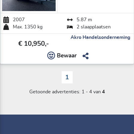
2007
5.87 m
Max. 1350 kg
2 slaapplaatsen
Akro Handelsonderneming
€ 10,950,-
Bewaar
1
Getoonde advertenties:
1
-
4
van
4