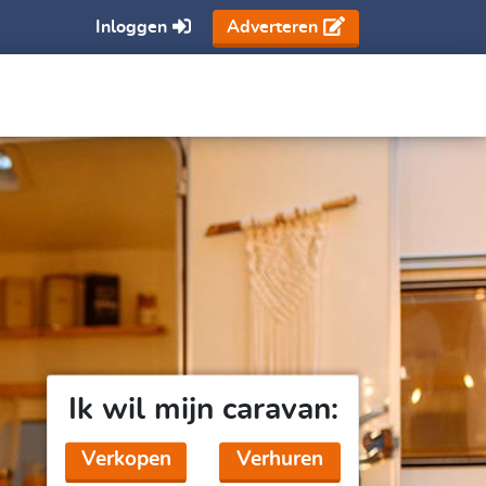
Inloggen
Adverteren
Ik wil mijn caravan:
Verkopen
Verhuren