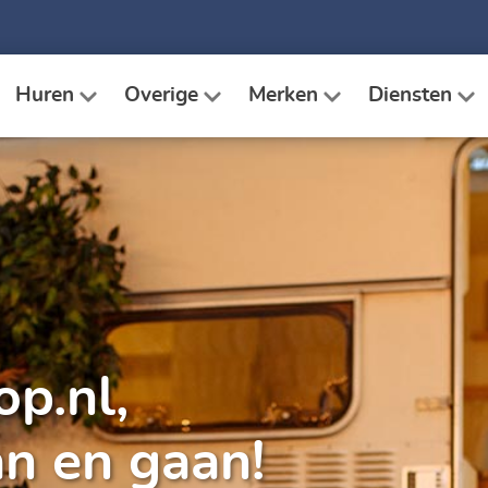
Huren
Overige
Merken
Diensten
op.nl
,
n en gaan!