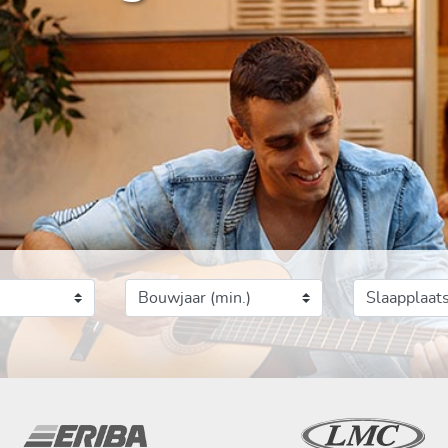
Vanaf bouwjaar
Aantal slaap