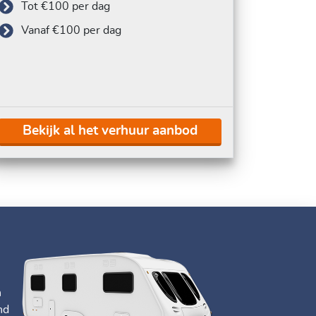
Tot €100 per dag
Vanaf €100 per dag
Bekijk al het verhuur aanbod
n
nd