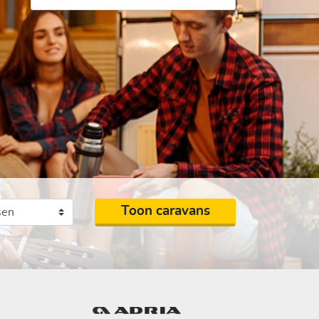
plaatsen
Toon caravans