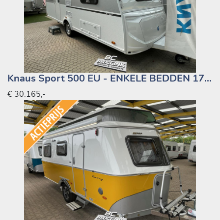
Knaus Sport 500 EU - ENKELE BEDDEN 1700 KG
€ 30.165,-