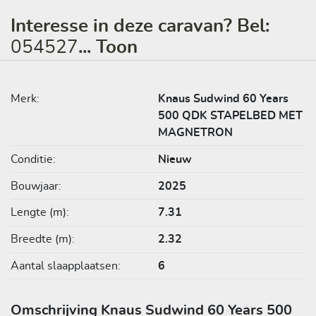
Interesse in deze caravan? Bel:
054527
... Toon
Merk:
Knaus Sudwind 60 Years
500 QDK STAPELBED MET
MAGNETRON
Conditie:
Nieuw
Bouwjaar:
2025
Lengte (m):
7.31
Breedte (m):
2.32
Aantal slaapplaatsen:
6
Omschrijving Knaus Sudwind 60 Years 500